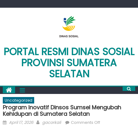
Skip
to
content
PORTAL RESMI DINAS SOSIAL
PROVINSI SUMATERA
SELATAN
Uncategorized
Program Inovatif Dinsos Sumsel Mengubah
Kehidupan di Sumatera Selatan
Posted
Author
on
April 17, 2026
gacorkali
Comments Off
on
Program
Inovatif