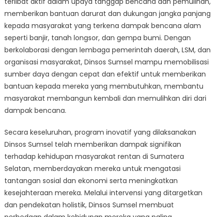
terlibat aktif dalam upaya tanggap bencana dan pemulihan,
memberikan bantuan darurat dan dukungan jangka panjang
kepada masyarakat yang terkena dampak bencana alam
seperti banjir, tanah longsor, dan gempa bumi. Dengan
berkolaborasi dengan lembaga pemerintah daerah, LSM, dan
organisasi masyarakat, Dinsos Sumsel mampu memobilisasi
sumber daya dengan cepat dan efektif untuk memberikan
bantuan kepada mereka yang membutuhkan, membantu
masyarakat membangun kembali dan memulihkan diri dari
dampak bencana.
Secara keseluruhan, program inovatif yang dilaksanakan
Dinsos Sumsel telah memberikan dampak signifikan
terhadap kehidupan masyarakat rentan di Sumatera
Selatan, memberdayakan mereka untuk mengatasi
tantangan sosial dan ekonomi serta meningkatkan
kesejahteraan mereka. Melalui intervensi yang ditargetkan
dan pendekatan holistik, Dinsos Sumsel membuat