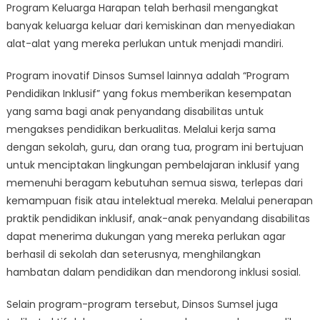
Program Keluarga Harapan telah berhasil mengangkat
banyak keluarga keluar dari kemiskinan dan menyediakan
alat-alat yang mereka perlukan untuk menjadi mandiri.
Program inovatif Dinsos Sumsel lainnya adalah “Program
Pendidikan Inklusif” yang fokus memberikan kesempatan
yang sama bagi anak penyandang disabilitas untuk
mengakses pendidikan berkualitas. Melalui kerja sama
dengan sekolah, guru, dan orang tua, program ini bertujuan
untuk menciptakan lingkungan pembelajaran inklusif yang
memenuhi beragam kebutuhan semua siswa, terlepas dari
kemampuan fisik atau intelektual mereka. Melalui penerapan
praktik pendidikan inklusif, anak-anak penyandang disabilitas
dapat menerima dukungan yang mereka perlukan agar
berhasil di sekolah dan seterusnya, menghilangkan
hambatan dalam pendidikan dan mendorong inklusi sosial.
Selain program-program tersebut, Dinsos Sumsel juga