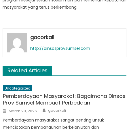
program kesejahteraan sosial mampu memenuhi kebutuhan
masyarakat yang terus berkembang.
gacorkali
http://dinsosprovsumsel.com
Related Articles
Uncategorized
Pemberdayaan Masyarakat: Bagaimana Dinsos
Prov Sumsel Membuat Perbedaan
Author
Posted
gacorkali
March 28, 2026
on
Pemberdayaan masyarakat sangat penting untuk
menciptakan pembangunan berkelanjutan dan