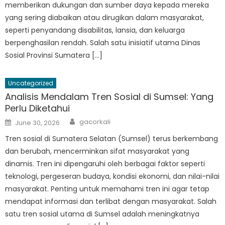
memberikan dukungan dan sumber daya kepada mereka
yang sering diabaikan atau dirugikan dalam masyarakat,
seperti penyandang disabilitas, lansia, dan keluarga
berpenghasilan rendah. Salah satu inisiatif utama Dinas
Sosial Provinsi Sumatera […]
Uncategorized
Analisis Mendalam Tren Sosial di Sumsel: Yang
Perlu Diketahui
Author
Posted
gacorkali
June 30, 2026
on
Tren sosial di Sumatera Selatan (Sumsel) terus berkembang
dan berubah, mencerminkan sifat masyarakat yang
dinamis. Tren ini dipengaruhi oleh berbagai faktor seperti
teknologi, pergeseran budaya, kondisi ekonomi, dan nilai-nilai
masyarakat. Penting untuk memahami tren ini agar tetap
mendapat informasi dan terlibat dengan masyarakat. Salah
satu tren sosial utama di Sumsel adalah meningkatnya