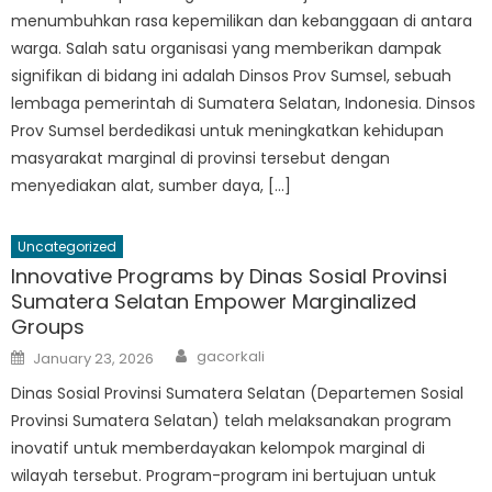
menumbuhkan rasa kepemilikan dan kebanggaan di antara
warga. Salah satu organisasi yang memberikan dampak
signifikan di bidang ini adalah Dinsos Prov Sumsel, sebuah
lembaga pemerintah di Sumatera Selatan, Indonesia. Dinsos
Prov Sumsel berdedikasi untuk meningkatkan kehidupan
masyarakat marginal di provinsi tersebut dengan
menyediakan alat, sumber daya, […]
Uncategorized
Innovative Programs by Dinas Sosial Provinsi
Sumatera Selatan Empower Marginalized
Groups
Author
Posted
gacorkali
January 23, 2026
on
Dinas Sosial Provinsi Sumatera Selatan (Departemen Sosial
Provinsi Sumatera Selatan) telah melaksanakan program
inovatif untuk memberdayakan kelompok marginal di
wilayah tersebut. Program-program ini bertujuan untuk