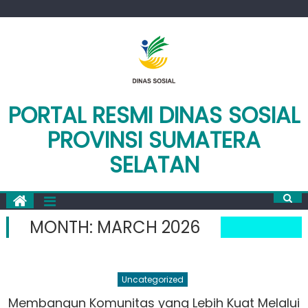
Skip
to
content
PORTAL RESMI DINAS SOSIAL
PROVINSI SUMATERA
SELATAN
MONTH:
MARCH 2026
Uncategorized
Membangun Komunitas yang Lebih Kuat Melalui