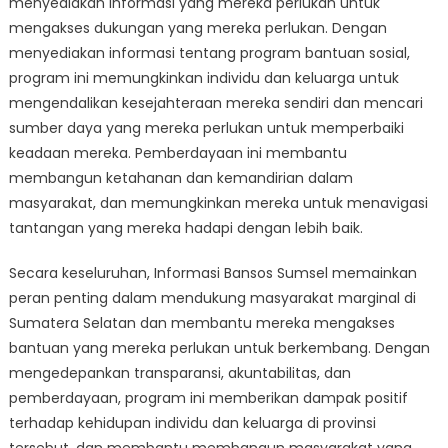
menyediakan informasi yang mereka perlukan untuk
mengakses dukungan yang mereka perlukan. Dengan
menyediakan informasi tentang program bantuan sosial,
program ini memungkinkan individu dan keluarga untuk
mengendalikan kesejahteraan mereka sendiri dan mencari
sumber daya yang mereka perlukan untuk memperbaiki
keadaan mereka. Pemberdayaan ini membantu
membangun ketahanan dan kemandirian dalam
masyarakat, dan memungkinkan mereka untuk menavigasi
tantangan yang mereka hadapi dengan lebih baik.
Secara keseluruhan, Informasi Bansos Sumsel memainkan
peran penting dalam mendukung masyarakat marginal di
Sumatera Selatan dan membantu mereka mengakses
bantuan yang mereka perlukan untuk berkembang. Dengan
mengedepankan transparansi, akuntabilitas, dan
pemberdayaan, program ini memberikan dampak positif
terhadap kehidupan individu dan keluarga di provinsi