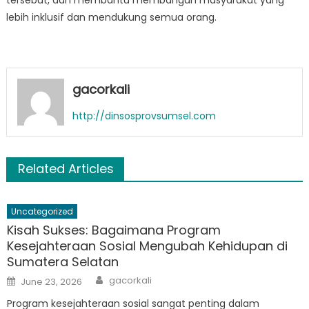
tersebut, dan membantu membangun masyarakat yang
lebih inklusif dan mendukung semua orang.
gacorkali
http://dinsosprovsumsel.com
Related Articles
Uncategorized
Kisah Sukses: Bagaimana Program
Kesejahteraan Sosial Mengubah Kehidupan di
Sumatera Selatan
Author
Posted
gacorkali
June 23, 2026
on
Program kesejahteraan sosial sangat penting dalam