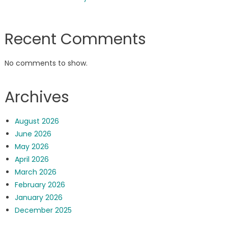
Recent Comments
No comments to show.
Archives
August 2026
June 2026
May 2026
April 2026
March 2026
February 2026
January 2026
December 2025