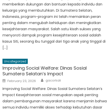
memberikan dukungan dan bantuan kepada individu dan
keluarga yang membutuhkan. Di Sumatera Selatan,
Indonesia, program-program ini telah memainkan peran
penting dalam mengubah kehidupan dan meningkatkan
kesejahteraan masyarakat. Salah satu kisah sukses yang
menyoroti dampak program kesejahteraan sosial adalah
kasus Siti, seorang ibu tunggal dari tiga anak yang tinggal di
[…]
Uncategorized
Improving Social Welfare: Dinas Sosial
Sumatera Selatan’s Impact
Author
Posted
gacorkali
February 23, 2026
on
Improving Social Welfare: Dinas Sosial Sumatera Selatan’s
Impact Kesejahteraan sosial merupakan aspek penting
dalam pembangunan masyarakat karena menjamin bahwa
semua individu memiliki akses terhadap kebutuhan dasar