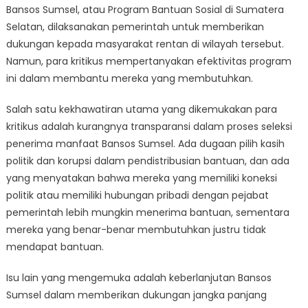
Bansos Sumsel, atau Program Bantuan Sosial di Sumatera
efektivitas
Selatan, dilaksanakan pemerintah untuk memberikan
Bansos
Sumsel
dukungan kepada masyarakat rentan di wilayah tersebut.
dalam
Namun, para kritikus mempertanyakan efektivitas program
mendukung
ini dalam membantu mereka yang membutuhkan.
masyarakat
rentan
Salah satu kekhawatiran utama yang dikemukakan para
kritikus adalah kurangnya transparansi dalam proses seleksi
penerima manfaat Bansos Sumsel. Ada dugaan pilih kasih
politik dan korupsi dalam pendistribusian bantuan, dan ada
yang menyatakan bahwa mereka yang memiliki koneksi
politik atau memiliki hubungan pribadi dengan pejabat
pemerintah lebih mungkin menerima bantuan, sementara
mereka yang benar-benar membutuhkan justru tidak
mendapat bantuan.
Isu lain yang mengemuka adalah keberlanjutan Bansos
Sumsel dalam memberikan dukungan jangka panjang