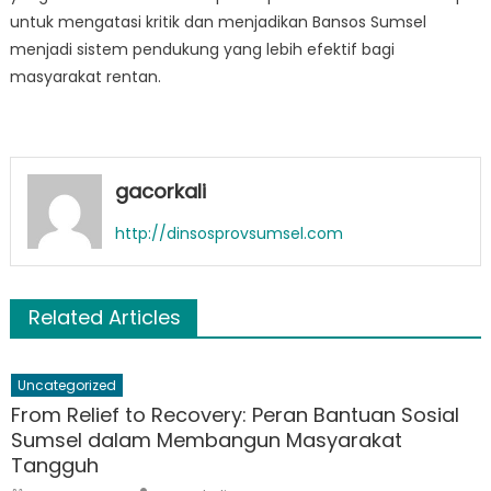
untuk mengatasi kritik dan menjadikan Bansos Sumsel
menjadi sistem pendukung yang lebih efektif bagi
masyarakat rentan.
gacorkali
http://dinsosprovsumsel.com
Related Articles
Uncategorized
From Relief to Recovery: Peran Bantuan Sosial
Sumsel dalam Membangun Masyarakat
Tangguh
Author