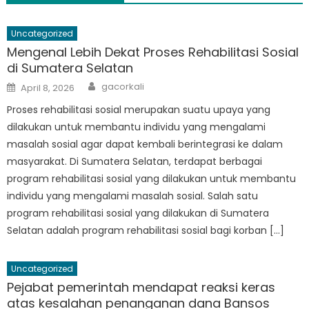
Uncategorized
Mengenal Lebih Dekat Proses Rehabilitasi Sosial
di Sumatera Selatan
Author
Posted
gacorkali
April 8, 2026
on
Proses rehabilitasi sosial merupakan suatu upaya yang
dilakukan untuk membantu individu yang mengalami
masalah sosial agar dapat kembali berintegrasi ke dalam
masyarakat. Di Sumatera Selatan, terdapat berbagai
program rehabilitasi sosial yang dilakukan untuk membantu
individu yang mengalami masalah sosial. Salah satu
program rehabilitasi sosial yang dilakukan di Sumatera
Selatan adalah program rehabilitasi sosial bagi korban […]
Uncategorized
Pejabat pemerintah mendapat reaksi keras
atas kesalahan penanganan dana Bansos