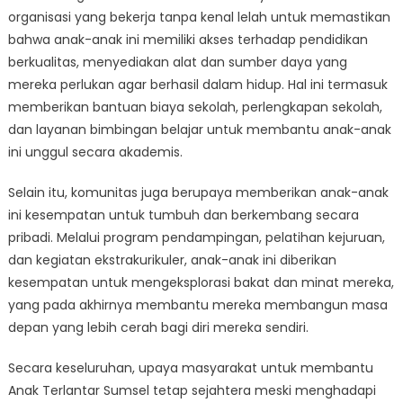
organisasi yang bekerja tanpa kenal lelah untuk memastikan
bahwa anak-anak ini memiliki akses terhadap pendidikan
berkualitas, menyediakan alat dan sumber daya yang
mereka perlukan agar berhasil dalam hidup. Hal ini termasuk
memberikan bantuan biaya sekolah, perlengkapan sekolah,
dan layanan bimbingan belajar untuk membantu anak-anak
ini unggul secara akademis.
Selain itu, komunitas juga berupaya memberikan anak-anak
ini kesempatan untuk tumbuh dan berkembang secara
pribadi. Melalui program pendampingan, pelatihan kejuruan,
dan kegiatan ekstrakurikuler, anak-anak ini diberikan
kesempatan untuk mengeksplorasi bakat dan minat mereka,
yang pada akhirnya membantu mereka membangun masa
depan yang lebih cerah bagi diri mereka sendiri.
Secara keseluruhan, upaya masyarakat untuk membantu
Anak Terlantar Sumsel tetap sejahtera meski menghadapi