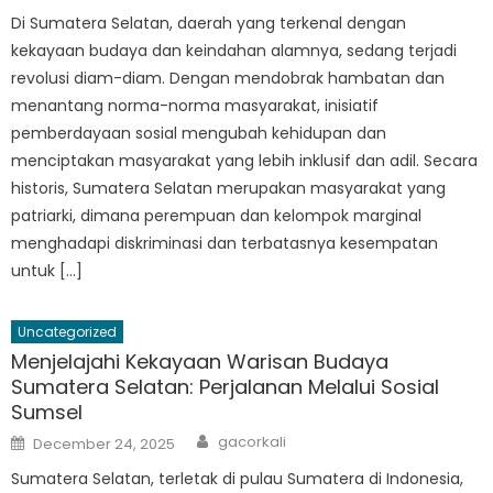
Di Sumatera Selatan, daerah yang terkenal dengan
kekayaan budaya dan keindahan alamnya, sedang terjadi
revolusi diam-diam. Dengan mendobrak hambatan dan
menantang norma-norma masyarakat, inisiatif
pemberdayaan sosial mengubah kehidupan dan
menciptakan masyarakat yang lebih inklusif dan adil. Secara
historis, Sumatera Selatan merupakan masyarakat yang
patriarki, dimana perempuan dan kelompok marginal
menghadapi diskriminasi dan terbatasnya kesempatan
untuk […]
Uncategorized
Menjelajahi Kekayaan Warisan Budaya
Sumatera Selatan: Perjalanan Melalui Sosial
Sumsel
Author
Posted
gacorkali
December 24, 2025
on
Sumatera Selatan, terletak di pulau Sumatera di Indonesia,