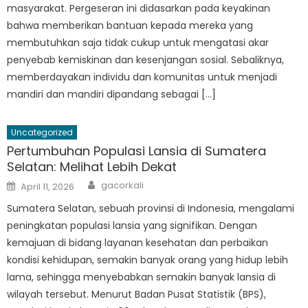
masyarakat. Pergeseran ini didasarkan pada keyakinan
bahwa memberikan bantuan kepada mereka yang
membutuhkan saja tidak cukup untuk mengatasi akar
penyebab kemiskinan dan kesenjangan sosial. Sebaliknya,
memberdayakan individu dan komunitas untuk menjadi
mandiri dan mandiri dipandang sebagai […]
Uncategorized
Pertumbuhan Populasi Lansia di Sumatera
Selatan: Melihat Lebih Dekat
Author
Posted
gacorkali
April 11, 2026
on
Sumatera Selatan, sebuah provinsi di Indonesia, mengalami
peningkatan populasi lansia yang signifikan. Dengan
kemajuan di bidang layanan kesehatan dan perbaikan
kondisi kehidupan, semakin banyak orang yang hidup lebih
lama, sehingga menyebabkan semakin banyak lansia di
wilayah tersebut. Menurut Badan Pusat Statistik (BPS),