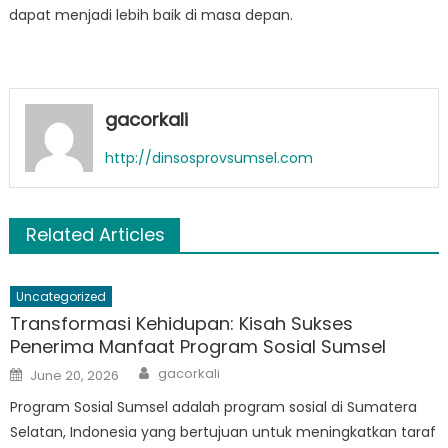
dapat menjadi lebih baik di masa depan.
gacorkali
http://dinsosprovsumsel.com
Related Articles
Uncategorized
Transformasi Kehidupan: Kisah Sukses
Penerima Manfaat Program Sosial Sumsel
Author
Posted
gacorkali
June 20, 2026
on
Program Sosial Sumsel adalah program sosial di Sumatera
Selatan, Indonesia yang bertujuan untuk meningkatkan taraf