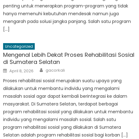
penting untuk menerapkan program-program yang tidak
hanya memenuhi kebutuhan mendesak namun juga
mengarah pada solusi jangka panjang. Salah satu program
[…]
Uncategorized
Mengenal Lebih Dekat Proses Rehabilitasi Sosial
di Sumatera Selatan
Author
Posted
gacorkali
April 8, 2026
on
Proses rehabilitasi sosial merupakan suatu upaya yang
dilakukan untuk membantu individu yang mengalami
masalah sosial agar dapat kembali berintegrasi ke dalam
masyarakat. Di Sumatera Selatan, terdapat berbagai
program rehabilitasi sosial yang dilakukan untuk membantu
individu yang mengalami masalah sosial. Salah satu
program rehabilitasi sosial yang dilakukan di Sumatera
Selatan adalah program rehabilitasi sosial bagi korban […]