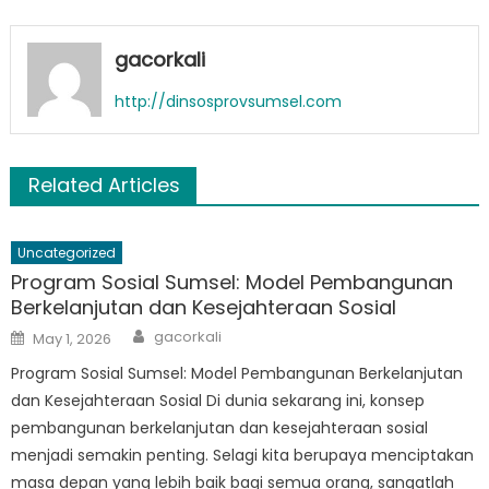
gacorkali
http://dinsosprovsumsel.com
Related Articles
Uncategorized
Program Sosial Sumsel: Model Pembangunan
Berkelanjutan dan Kesejahteraan Sosial
Author
Posted
gacorkali
May 1, 2026
on
Program Sosial Sumsel: Model Pembangunan Berkelanjutan
dan Kesejahteraan Sosial Di dunia sekarang ini, konsep
pembangunan berkelanjutan dan kesejahteraan sosial
menjadi semakin penting. Selagi kita berupaya menciptakan
masa depan yang lebih baik bagi semua orang, sangatlah