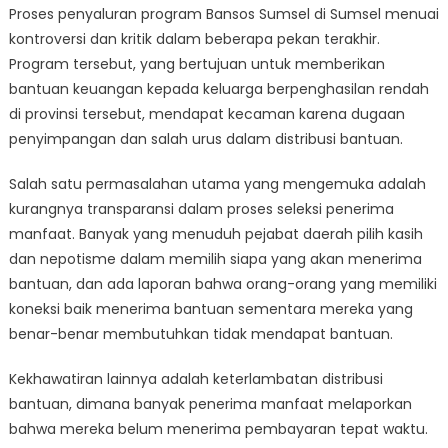
Proses penyaluran program Bansos Sumsel di Sumsel menuai
proses
kontroversi dan kritik dalam beberapa pekan terakhir.
penyaluran
Bansos
Program tersebut, yang bertujuan untuk memberikan
Sumsel
bantuan keuangan kepada keluarga berpenghasilan rendah
di provinsi tersebut, mendapat kecaman karena dugaan
penyimpangan dan salah urus dalam distribusi bantuan.
Salah satu permasalahan utama yang mengemuka adalah
kurangnya transparansi dalam proses seleksi penerima
manfaat. Banyak yang menuduh pejabat daerah pilih kasih
dan nepotisme dalam memilih siapa yang akan menerima
bantuan, dan ada laporan bahwa orang-orang yang memiliki
koneksi baik menerima bantuan sementara mereka yang
benar-benar membutuhkan tidak mendapat bantuan.
Kekhawatiran lainnya adalah keterlambatan distribusi
bantuan, dimana banyak penerima manfaat melaporkan
bahwa mereka belum menerima pembayaran tepat waktu.