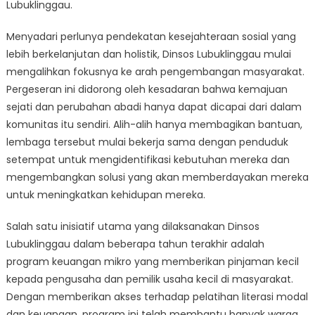
Lubuklinggau.
Menyadari perlunya pendekatan kesejahteraan sosial yang
lebih berkelanjutan dan holistik, Dinsos Lubuklinggau mulai
mengalihkan fokusnya ke arah pengembangan masyarakat.
Pergeseran ini didorong oleh kesadaran bahwa kemajuan
sejati dan perubahan abadi hanya dapat dicapai dari dalam
komunitas itu sendiri. Alih-alih hanya membagikan bantuan,
lembaga tersebut mulai bekerja sama dengan penduduk
setempat untuk mengidentifikasi kebutuhan mereka dan
mengembangkan solusi yang akan memberdayakan mereka
untuk meningkatkan kehidupan mereka.
Salah satu inisiatif utama yang dilaksanakan Dinsos
Lubuklinggau dalam beberapa tahun terakhir adalah
program keuangan mikro yang memberikan pinjaman kecil
kepada pengusaha dan pemilik usaha kecil di masyarakat.
Dengan memberikan akses terhadap pelatihan literasi modal
dan keuangan, program ini telah membantu banyak warga