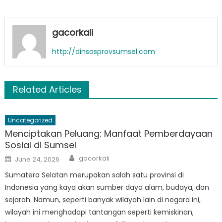
gacorkali
http://dinsosprovsumsel.com
Related Articles
Uncategorized
Menciptakan Peluang: Manfaat Pemberdayaan
Sosial di Sumsel
Author
Posted
gacorkali
June 24, 2026
on
Sumatera Selatan merupakan salah satu provinsi di
Indonesia yang kaya akan sumber daya alam, budaya, dan
sejarah. Namun, seperti banyak wilayah lain di negara ini,
wilayah ini menghadapi tantangan seperti kemiskinan,