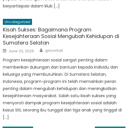
berpartisipasi dalam klub […]
Uncategorized
Kisah Sukses: Bagaimana Program
Kesejahteraan Sosial Mengubah Kehidupan di
Sumatera Selatan
Author
Posted
gacorkali
June 23, 2026
on
Program kesejahteraan sosial sangat penting dalam
memberikan dukungan dan bantuan kepada individu dan
keluarga yang membutuhkan. Di Sumatera Selatan,
Indonesia, program-program ini telah memainkan peran
penting dalam mengubah kehidupan dan meningkatkan
kesejahteraan masyarakat. Salah satu kisah sukses yang
menyoroti dampak program kesejahteraan sosial adalah
kasus Siti, seorang ibu tunggal dari tiga anak yang tinggal di
[…]